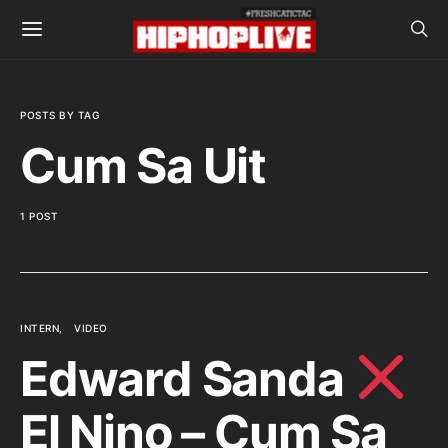
POSTS BY TAG
Cum Sa Uit
1 POST
INTERN
VIDEO
Edward Sanda
El Nino – Cum Sa