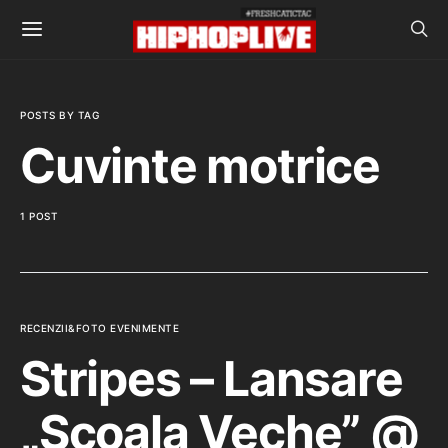
POSTS BY TAG
Cuvinte motrice
1 POST
RECENZII&FOTO EVENIMENTE
Stripes – Lansare
„Scoala Veche” @