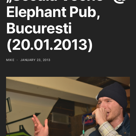
Elephant Pub,
Bucuresti
(20.01.2013)
MIKE
JANUARY 23, 2013