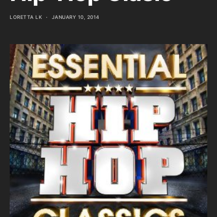
LORETTA LK
JANUARY 10, 2014