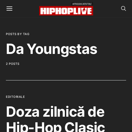
POSTS BY TAG
Da Youngstas
2 POSTS
EDITORIALE
Doza zilnică de
Hip-Hop Clasic