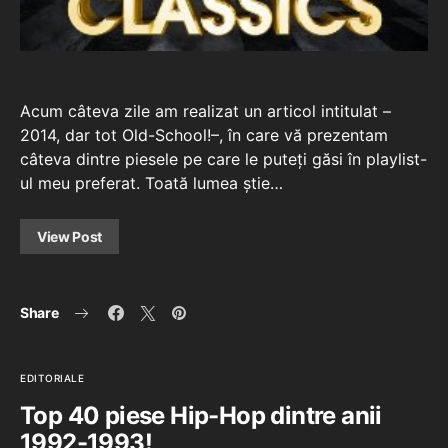
Acum câteva zile am realizat un articol intitulat –
2014, dar tot Old-School!–, în care vă prezentam
câteva dintre piesele pe care le puteți găsi în playlist-
ul meu preferat. Toată lumea știe…
View Post
Share
EDITORIALE
Top 40 piese Hip-Hop dintre anii
1992-1993!