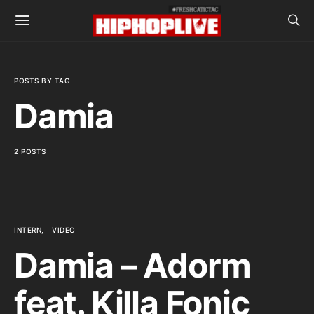
POSTS BY TAG
Damia
2 POSTS
INTERN
VIDEO
Damia – Adorm
feat. Killa Fonic