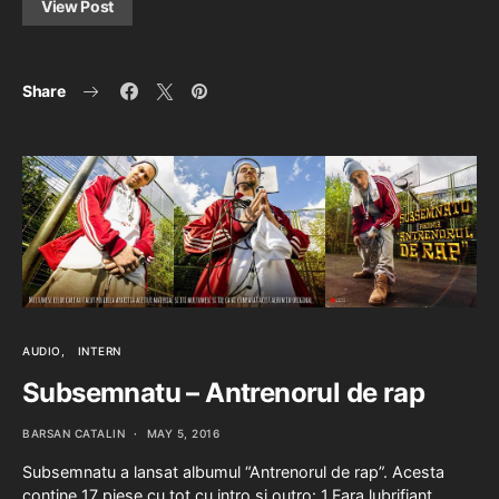
View Post
Share
AUDIO
INTERN
Subsemnatu – Antrenorul de rap
BARSAN CATALIN
MAY 5, 2016
Subsemnatu a lansat albumul “Antrenorul de rap”. Acesta
contine 17 piese cu tot cu intro si outro: 1.Fara lubrifiant