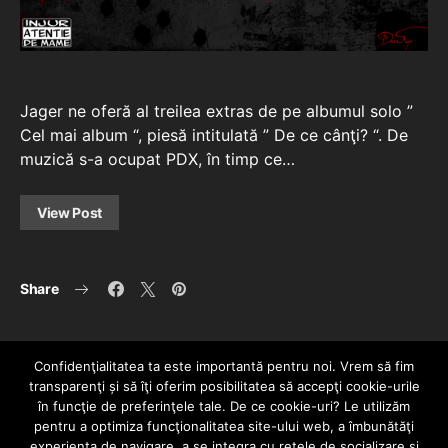
Jager ne oferă al treilea extras de pe albumul solo ”
Cel mai album “, piesă intitulată ” De ce cânţi? “. De
muzică s-a ocupat PDX, în timp ce…
View Post
Share
Confidenţialitatea ta este importantă pentru noi. Vrem să fim
transparenţi și să îţi oferim posibilitatea să accepţi cookie-urile
în funcţie de preferinţele tale. De ce cookie-uri? Le utilizăm
pentru a optimiza funcţionalitatea site-ului web, a îmbunătăţi
experienţa de navigare, a se integra cu reţele de socializare şi