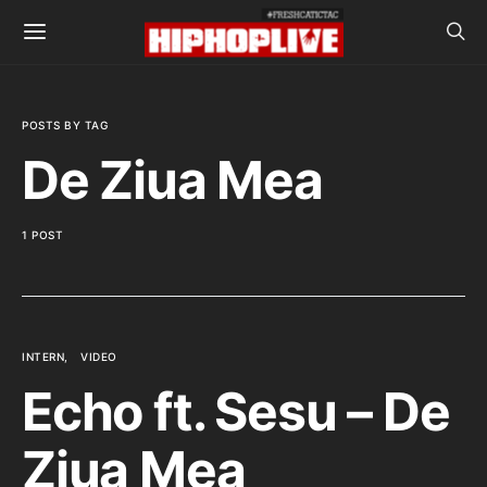
POSTS BY TAG
De Ziua Mea
1 POST
INTERN
VIDEO
Echo ft. Sesu – De
Ziua Mea