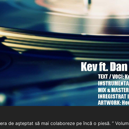
era de aşteptat să mai colaboreze pe încă o piesă. ” Volum