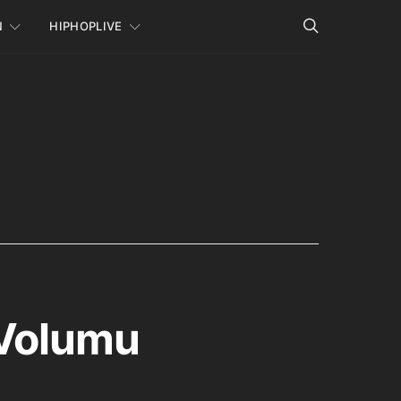
N
HIPHOPLIVE
 Volumu