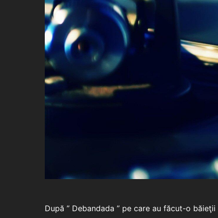
După ” Debandada ” pe care au făcut-o băieţii 