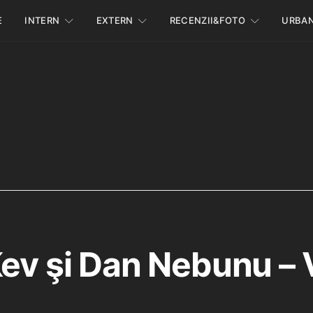
E
INTERN
EXTERN
RECENZII&FOTO
URBA
Kev şi Dan Nebunu –