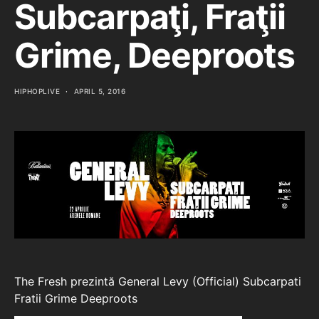
Subcarpaţi, Fraţii
Grime, Deeproots
HIPHOPLIVE
APRIL 5, 2016
The Fresh prezintă General Levy (Official) Subcarpati
Fratii Grime Deeproots
▬▬▬▬▬▬▬▬▬▬▬▬▬▬▬▬▬▬▬▬