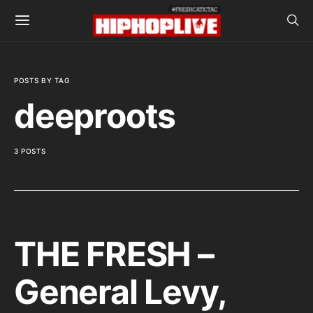
POSTS BY TAG
deeproots
3 POSTS
THE FRESH –
General Levy,