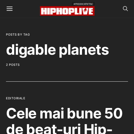
POSTS BY TAG
digable planets
2 POSTS
EDITORIALE
Cele mai bune 50
de beat-uri Hip-