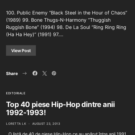
100. Public Enemy “Black Steel in the Hour of Chaos”
(1989) 99. Bone Thugs-N-Harmony “Thuggish
Ruggish Bone” (1994) 98. De La Soul “Ring Ring Ring
(Ha Ha Hey)” (1991) 97.…
View Post
Share
EDITORIALE
Top 40 piese Hip-Hop dintre anii
1992-1993!
LORETTA LK
AUGUST 23, 2013
O listă de 40 de piese Hip-Hop ce au apărut între anii 1991