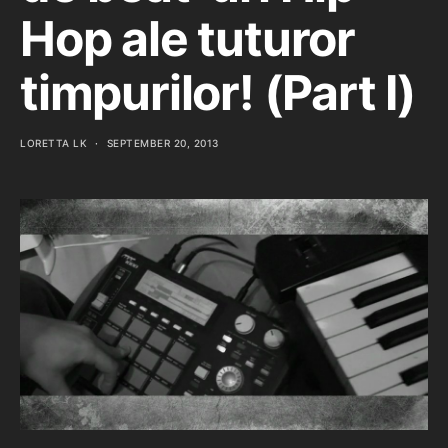
Hop ale tuturor
timpurilor! (Part I)
LORETTA LK
SEPTEMBER 20, 2013