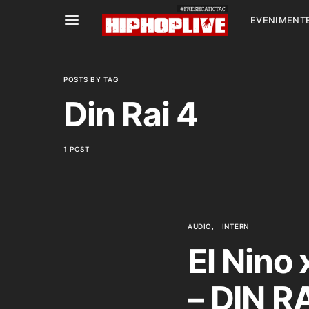
EVENIMENT
POSTS BY TAG
Din Rai 4
1 POST
AUDIO
INTERN
El Nino
– DIN RA