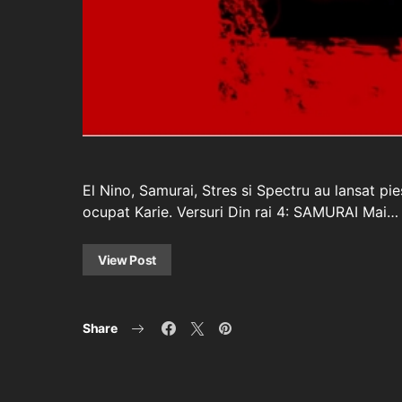
El Nino, Samurai, Stres si Spectru au lansat pie
ocupat Karie. Versuri Din rai 4: SAMURAI Mai…
View Post
Share