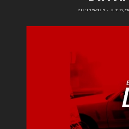
BARSAN CATALIN
JUNE 15, 20