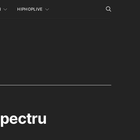
N
HIPHOPLIVE
Spectru