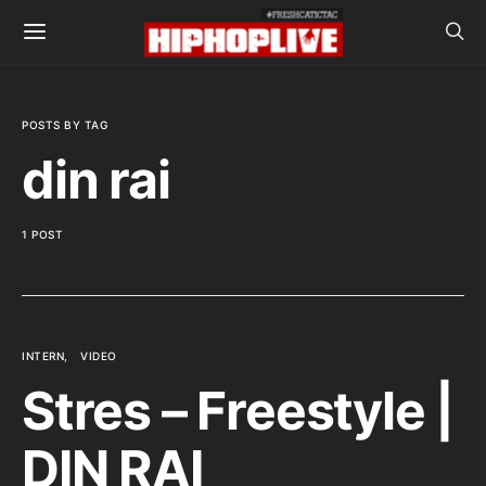
POSTS BY TAG
din rai
1 POST
INTERN
VIDEO
Stres – Freestyle |
DIN RAI