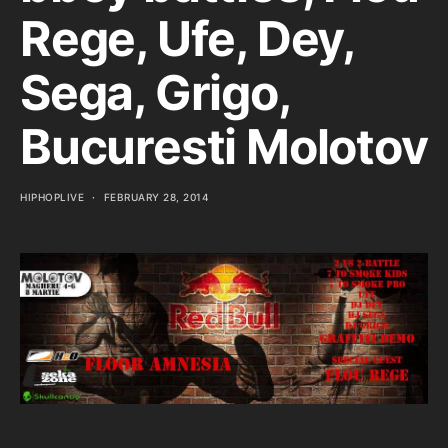
Rege, Ufe, Dey,
Sega, Grigo,
Bucuresti Molotov
HIPHOPLIVE
FEBRUARY 28, 2014