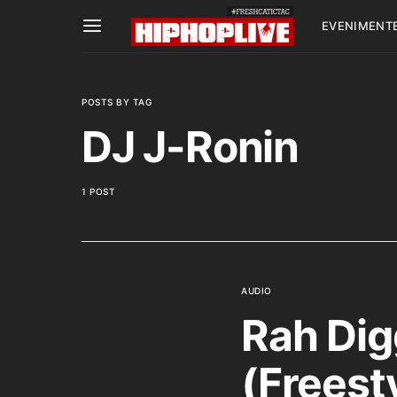
EVENIMENT
POSTS BY TAG
DJ J-Ronin
1 POST
AUDIO
Rah Dig
(Freest