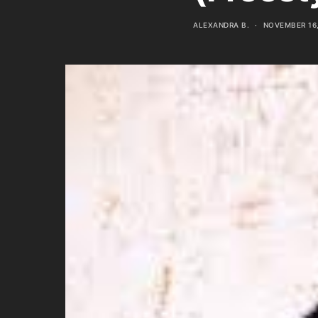
ALEXANDRA B.
NOVEMBER 16,