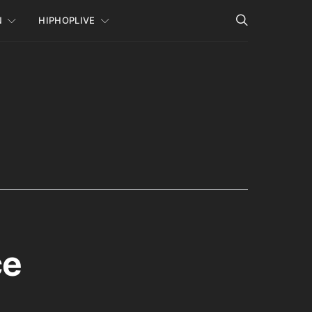
N
HIPHOPLIVE
ce