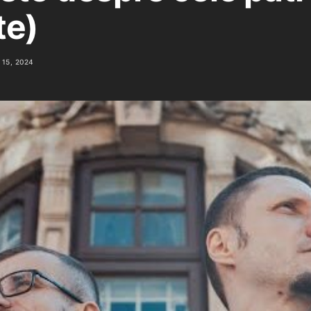
te)
15, 2024