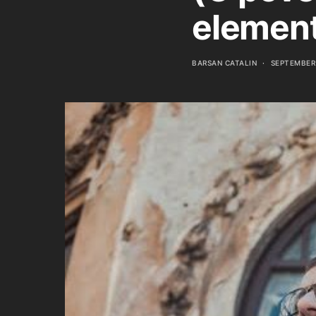
elemen
BARSAN CATALIN
SEPTEMBER 