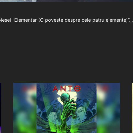
esei “Elementar (O poveste despre cele patru elemente)”. „