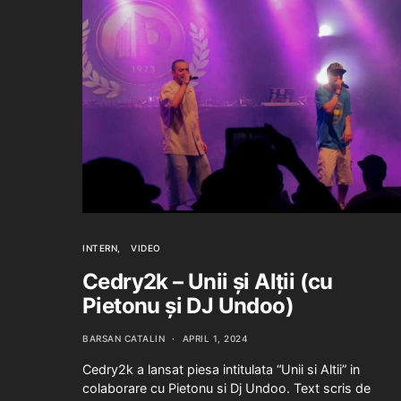
INTERN
VIDEO
Cedry2k – Unii și Alții (cu
Pietonu și DJ Undoo)
BARSAN CATALIN
APRIL 1, 2024
Cedry2k a lansat piesa intitulata “Unii si Altii” in
colaborare cu Pietonu si Dj Undoo. Text scris de