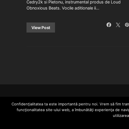
Cedry2k si Pietonu, instrumental produs de Loud
Obnoxious Beats. Vocile aditionale ii…
View Post
Confidenţialitatea ta este importantă pentru noi. Vrem să fim trans
funcţionalitatea site-ului web, a îmbunătăţi experienţa de navi
utilizare
Since 2005 | Copyright by HIPHOPLIVE ENT