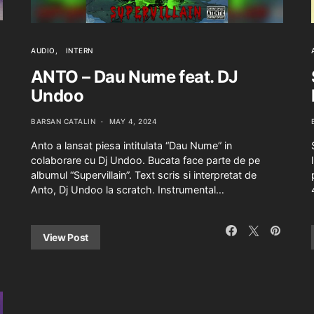
AUDIO
INTERN
ANTO – Dau Nume feat. DJ
Undoo
BARSAN CATALIN
MAY 4, 2024
Anto a lansat piesa intitulata “Dau Nume” in
colaborare cu Dj Undoo. Bucata face parte de pe
albumul “Supervillain”. Text scris si interpretat de
Anto, Dj Undoo la scratch. Instrumental…
View Post