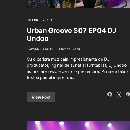
INTERN
VIDEO
Urban Groove S07 EP04 DJ
Undoo
BARSAN CATALIN
MAY 21, 2024
Cu o cariera muzicala impresionanta de DJ,
producator, inginer de sunet si turntablist, Dj Undoo
nu mai are nevoie de nicio prezentare. Printre altele a
fost si primul inginer de…
View Post