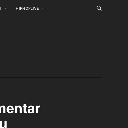
N
HIPHOPLIVE
mentar
ru