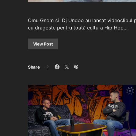
Omu Gnom si Dj Undoo au lansat videoclipul pi
cu dragoste pentru toată cultura Hip Hop…
View Post
Share