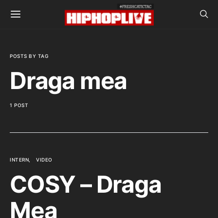
POSTS BY TAG
Draga mea
1 POST
INTERN
VIDEO
COSY – Draga
Mea