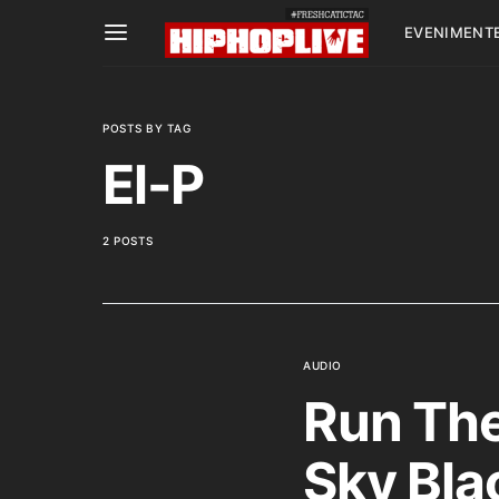
EVENIMENT
POSTS BY TAG
El-P
2 POSTS
AUDIO
Run The
Sky Bla