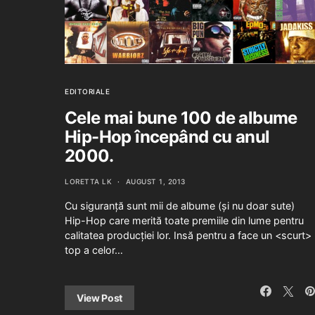
EDITORIALE
Cele mai bune 100 de albume
Hip-Hop începând cu anul
2000.
LORETTA LK
AUGUST 1, 2013
Cu siguranță sunt mii de albume (și nu doar sute)
Hip-Hop care merită toate premiile din lume pentru
calitatea producției lor. Insă pentru a face un <scurt>
top a celor…
View Post