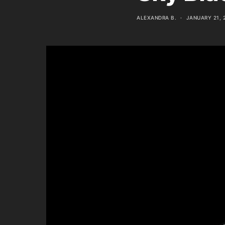
ALEXANDRA B.
JANUARY 21, 