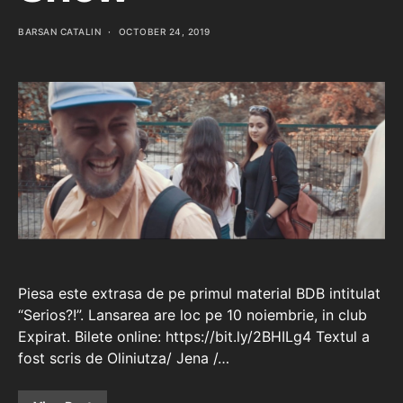
BARSAN CATALIN
OCTOBER 24, 2019
Piesa este extrasa de pe primul material BDB intitulat
“Serios?!”. Lansarea are loc pe 10 noiembrie, in club
Expirat. Bilete online: https://bit.ly/2BHILg4 Textul a
fost scris de Oliniutza/ Jena /…