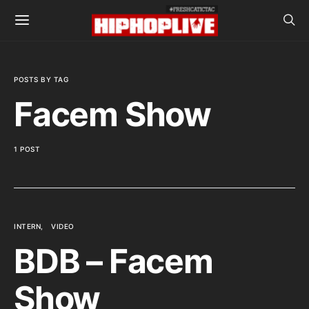
POSTS BY TAG
Facem Show
1 POST
INTERN
VIDEO
BDB – Facem
Show