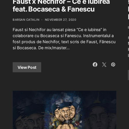
Faust x Nechifor – Ce e iubirea
feat. Bocaseca & Fanescu
BARSAN CATALIN
NOVEMBER 27, 2020
Faust si Nechifor au lansat piesa “Ce e iubirea” in
colaborare cu Bocaseca si Fanescu. Instrumentalul a
fost produs de Nechifor, text scris de Faust, Fănescu
si Bocaseca. De mix/master…
View Post