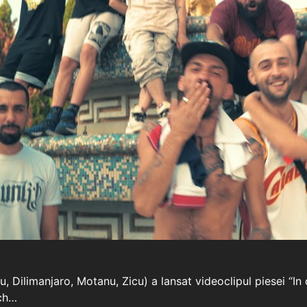
u, Dilimanjaro, Motanu, Zicu) a lansat videoclipul piesei “In 
tch…