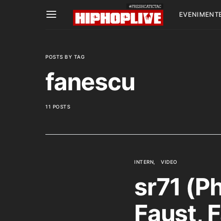
EVENIMENT
POSTS BY TAG
fanescu
11 POSTS
INTERN
VIDEO
sr71 (Ph
Faust, 