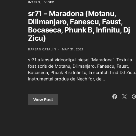
INTERN
VIDEO
sr71 – Maradona (Motanu,
Dilimanjaro, Fanescu, Faust,
Bocaseca, Phunk B, Infinitu, Dj
Zicu)
BARSAN CATALIN
MAY 31, 2021
sr71 a lansat videoclipul piesei “Maradona”. Textul a
fost scris de Motanu, Dilimanjaro, Fanescu, Faust,
Bocaseca, Phunk B si Infinitu, la scratch fiind DJ Zicu.
Instrumental produs de Nechifor, de…
View Post