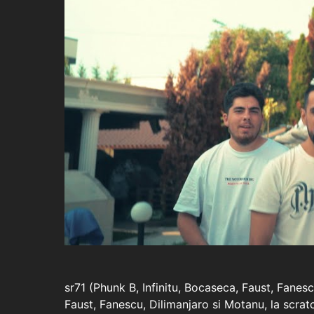
sr71 (Phunk B, Infinitu, Bocaseca, Faust, Fanesc
Faust, Fanescu, Dilimanjaro si Motanu, la scra