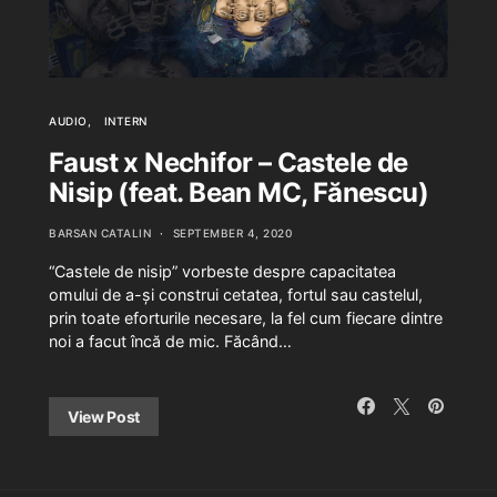
AUDIO
INTERN
Faust x Nechifor – Castele de
Nisip (feat. Bean MC, Fănescu)
BARSAN CATALIN
SEPTEMBER 4, 2020
“Castele de nisip” vorbeste despre capacitatea
omului de a-și construi cetatea, fortul sau castelul,
prin toate eforturile necesare, la fel cum fiecare dintre
noi a facut încă de mic. Făcând…
View Post