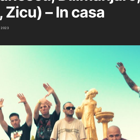
 Zicu) – In casa
 2023