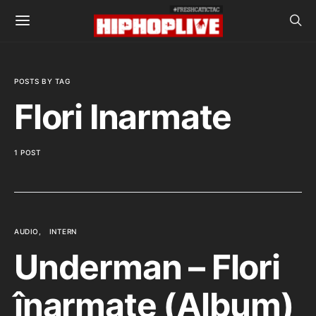
POSTS BY TAG
Flori Inarmate
1 POST
AUDIO
INTERN
Underman – Flori
înarmate (Album)