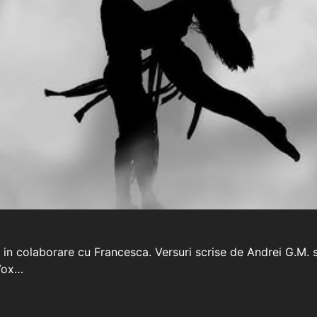
” in colaborare cu Francesca. Versuri scrise de Andrei G.M. 
 Vox…