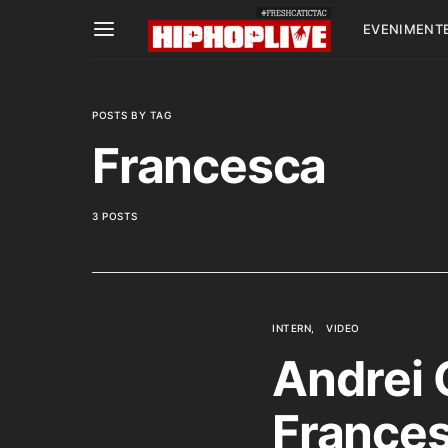
EVENIMENT
POSTS BY TAG
Francesca
3 POSTS
INTERN
VIDEO
Andrei G
France