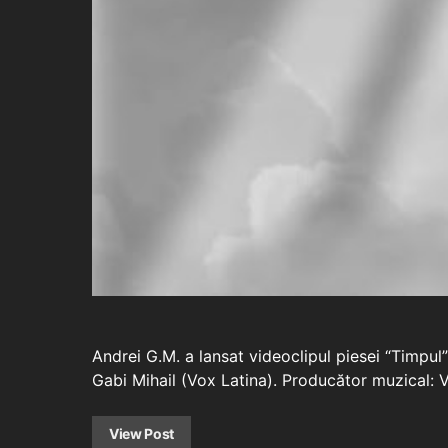
Andrei G.M. a lansat videoclipul piesei “Timpul
Gabi Mihail (Vox Latina). Producător muzical:
View Post