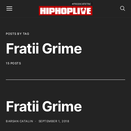
POSTS BY TAG
Fratii Grime
15 POSTS
Fratii Grime
BARSAN CATALIN
SEPTEMBER 1, 2018