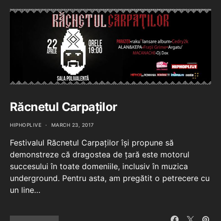
Răcnetul Carpaților
HIPHOPLIVE
MARCH 23, 2017
Festivalul Răcnetul Carpaților își propune să
demonstreze că dragostea de țară este motorul
succesului în toate domeniile, inclusiv în muzica
underground. Pentru asta, am pregătit o petrecere cu
un line…