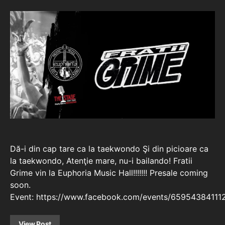
Dă-i din cap tare ca la taekwondo Şi din picioare ca
la taekwondo, Atenţie mare, nu-i bailando! Fratii
Grime vin la Euphoria Music Hall!!!!!!! Presale coming
soon.
Event: https://www.facebook.com/events/65954384111
View Post