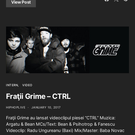
View Post
INTERN
VIDEO
Fraţii Grime – CTRL
HIPHOPLIVE
JANUARY 10, 2017
Fraţii Grime au lansat videoclipul piesei “CTRL” Muzica:
Argatu & Bean MCs/Text: Bean & Psihotrop & Fanescu
Videoclip: Radu Ungureanu (Baxi) Mix/Master: Baba Novac