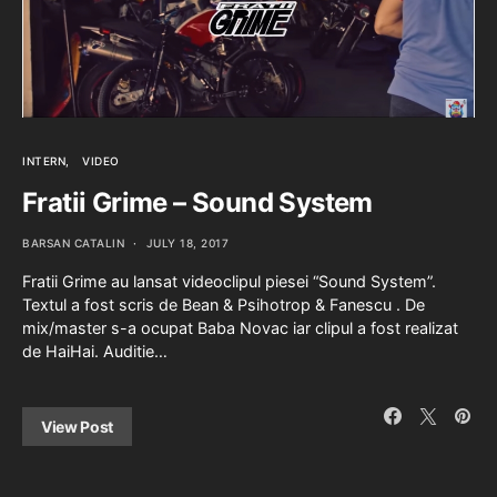
INTERN
VIDEO
Fratii Grime – Sound System
BARSAN CATALIN
JULY 18, 2017
Fratii Grime au lansat videoclipul piesei “Sound System”.
Textul a fost scris de Bean & Psihotrop & Fanescu . De
mix/master s-a ocupat Baba Novac iar clipul a fost realizat
de HaiHai. Auditie…
View Post