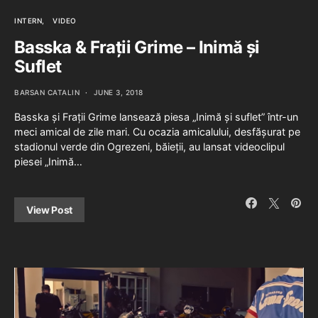
INTERN
VIDEO
Basska & Frații Grime – Inimă și
Suflet
BARSAN CATALIN
JUNE 3, 2018
Basska și Frații Grime lansează piesa „Inimă și suflet” într-un
meci amical de zile mari. Cu ocazia amicalului, desfășurat pe
stadionul verde din Ogrezeni, băieții, au lansat videoclipul
piesei „Inimă…
View Post