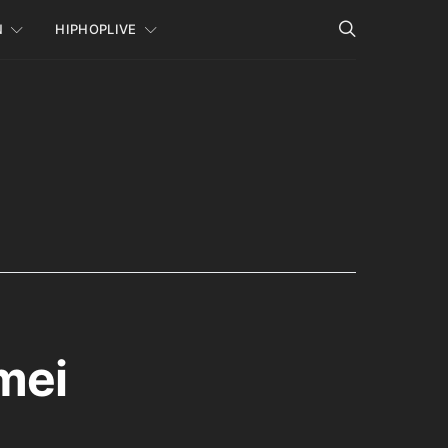
N
HIPHOPLIVE
 mei