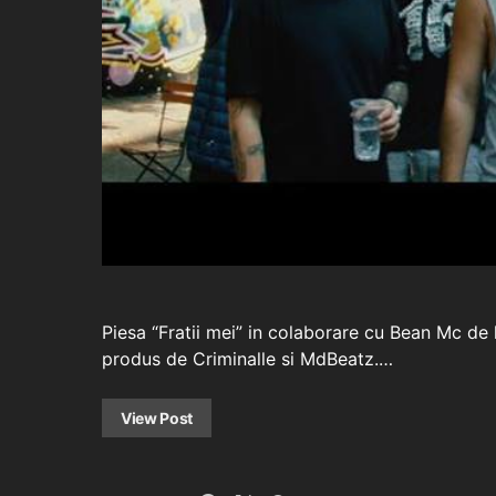
Piesa “Fratii mei” in colaborare cu Bean Mc de l
produs de Criminalle si MdBeatz.…
View Post