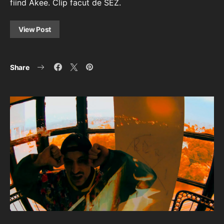
fiind Akee. Clip facut de SEZ.
View Post
Share