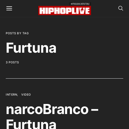
POSTS BY TAG
Furtuna
3 POSTS
INTERN
VIDEO
narcoBranco –
Furtuna