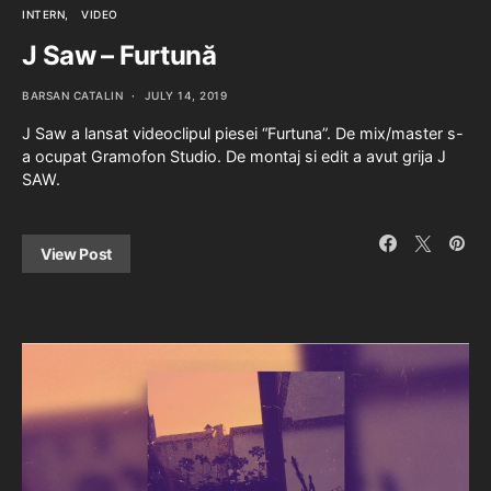
INTERN
VIDEO
J Saw – Furtună
BARSAN CATALIN
JULY 14, 2019
J Saw a lansat videoclipul piesei “Furtuna”. De mix/master s-
a ocupat Gramofon Studio. De montaj si edit a avut grija J
SAW.
View Post