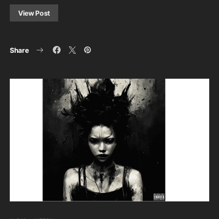
View Post
Share