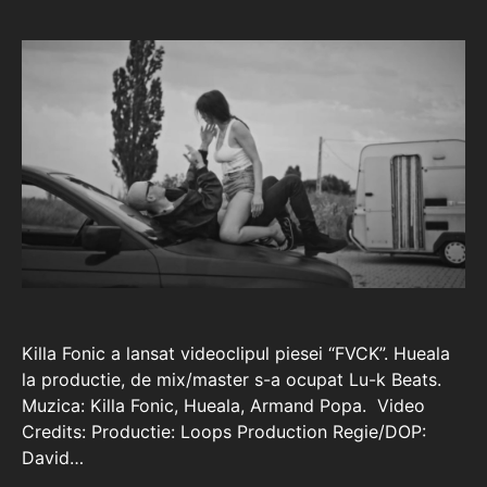
Killa Fonic a lansat videoclipul piesei “FVCK”. Hueala
la productie, de mix/master s-a ocupat Lu-k Beats.
Muzica: Killa Fonic, Hueala, Armand Popa. Video
Credits: Productie: Loops Production Regie/DOP:
David…