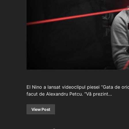
El Nino a lansat videoclipul piesei “Gata de ori
facut de Alexandru Petcu. “Vă prezint…
View Post