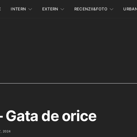
E
INTERN
EXTERN
RECENZII&FOTO
URBA
– Gata de orice
, 2024