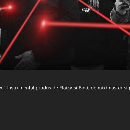
ce”. Instrumental produs de Flaizy si Binți, de mix/master si 