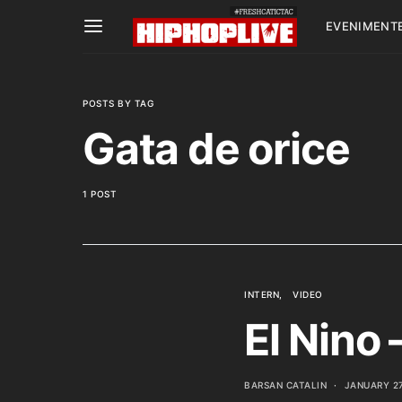
EVENIMENT
POSTS BY TAG
Gata de orice
1 POST
INTERN
VIDEO
El Nino 
BARSAN CATALIN
JANUARY 27