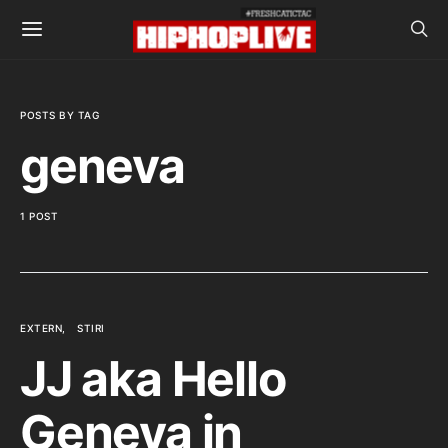
POSTS BY TAG
geneva
1 POST
EXTERN
STIRI
JJ aka Hello
Geneva in