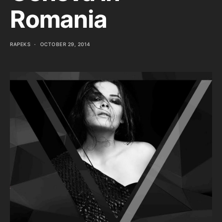
Romania
RAPEKS
OCTOBER 29, 2014