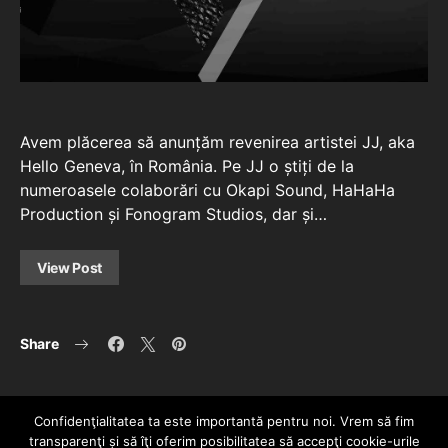
Avem plăcerea să anunțăm revenirea artistei JJ, aka
Hello Geneva, în România. Pe JJ o știți de la
numeroasele colaborări cu Okapi Sound, HaHaHa
Production și Fonogram Studios, dar și…
View Post
Share
Confidenţialitatea ta este importantă pentru noi. Vrem să fim
transparenţi și să îţi oferim posibilitatea să accepţi cookie-urile