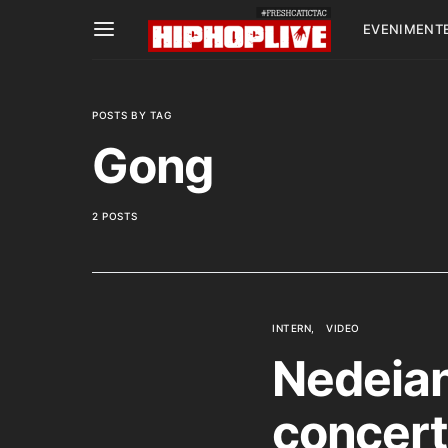
EVENIMENT
POSTS BY TAG
Gong
2 POSTS
INTERN
VIDEO
Nedeian
concert