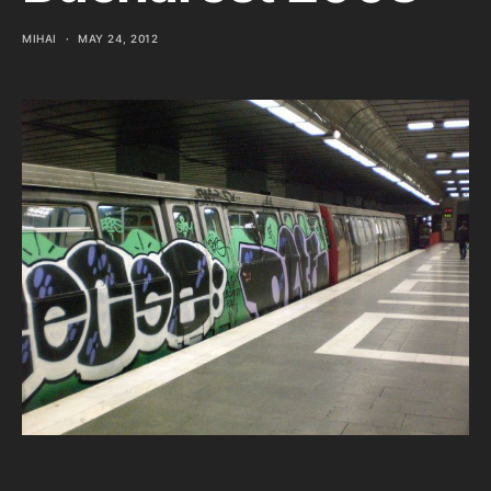
MIHAI
MAY 24, 2012