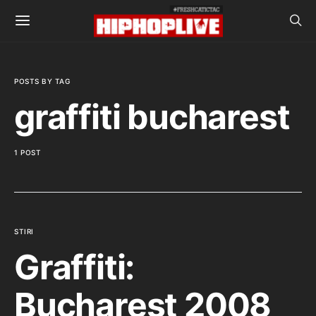
POSTS BY TAG
graffiti bucharest
1 POST
STIRI
Graffiti:
Bucharest 2008