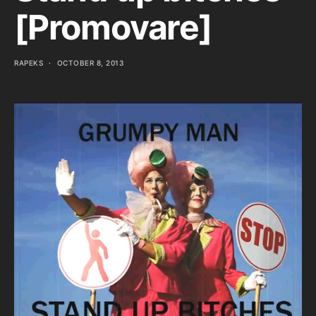
[Promovare]
RAPEKS
OCTOBER 8, 2013