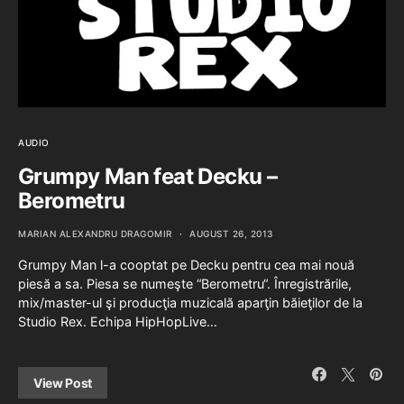
AUDIO
Grumpy Man feat Decku –
Berometru
MARIAN ALEXANDRU DRAGOMIR
AUGUST 26, 2013
Grumpy Man l-a cooptat pe Decku pentru cea mai nouă
piesă a sa. Piesa se numeşte “Berometru“. Înregistrările,
mix/master-ul şi producţia muzicală aparţin băieţilor de la
Studio Rex. Echipa HipHopLive…
View Post