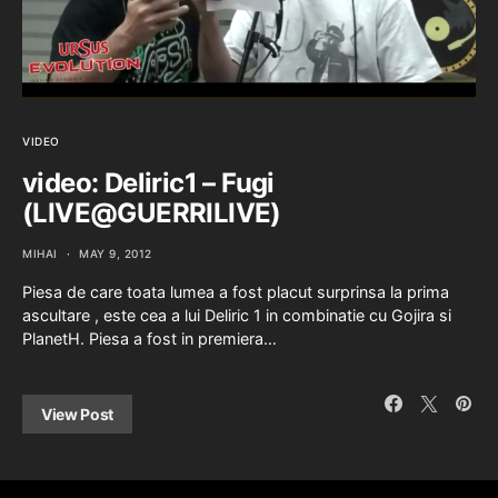
VIDEO
video: Deliric1 – Fugi
(LIVE@GUERRILIVE)
MIHAI
MAY 9, 2012
Piesa de care toata lumea a fost placut surprinsa la prima
ascultare , este cea a lui Deliric 1 in combinatie cu Gojira si
PlanetH. Piesa a fost in premiera…
View Post