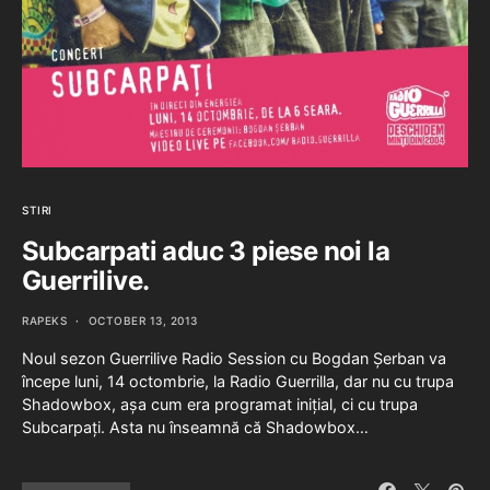
STIRI
Subcarpati aduc 3 piese noi la
Guerrilive.
RAPEKS
OCTOBER 13, 2013
Noul sezon Guerrilive Radio Session cu Bogdan Șerban va
începe luni, 14 octombrie, la Radio Guerrilla, dar nu cu trupa
Shadowbox, așa cum era programat inițial, ci cu trupa
Subcarpați. Asta nu înseamnă că Shadowbox…