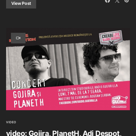
View Post
VIDEO
video: Gojira, PlanetH, Adi Despot,