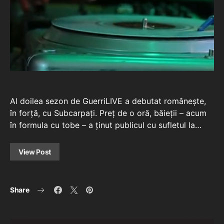
Al doilea sezon de GuerriLIVE a debutat românește,
în forță, cu Subcarpați. Preț de o oră, băieții – acum
în formula cu tobe – a ținut publicul cu sufletul la…
View Post
Share