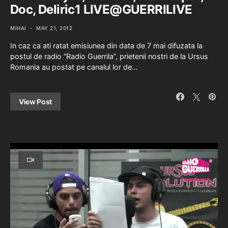
Doc, Deliric1 LIVE@GUERRILIVE
MIHAI
MAY 21, 2012
In caz ca ati ratat emisiunea din data de 7 mai difuzata la
postul de radio “Radio Guerrila”, prietenii nostri de la Ursus
Romania au postat pe canalul lor de…
View Post