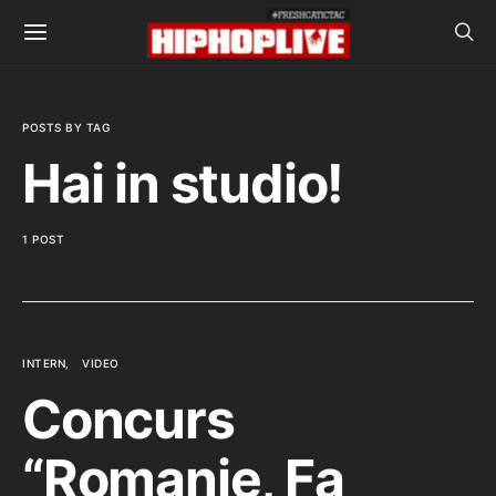
POSTS BY TAG
Hai in studio!
1 POST
INTERN
VIDEO
Concurs
“Romanie, Fa