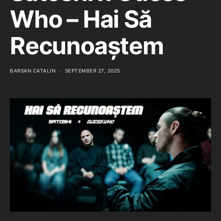
Who – Hai Să
Recunoaștem
BARSAN CATALIN
SEPTEMBER 27, 2025