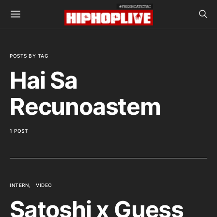
POSTS BY TAG
Hai Sa
Recunoastem
1 POST
INTERN
VIDEO
Satoshi x Guess