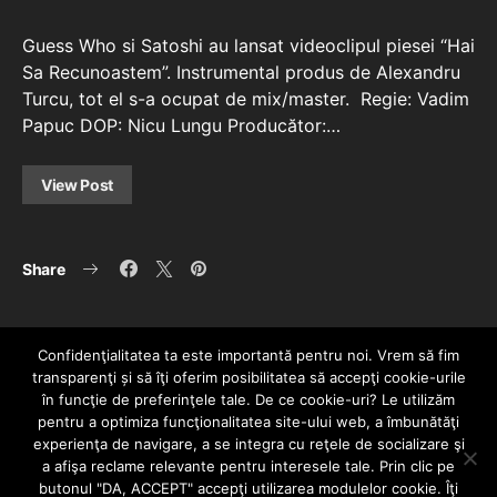
Guess Who si Satoshi au lansat videoclipul piesei “Hai
Sa Recunoastem”. Instrumental produs de Alexandru
Turcu, tot el s-a ocupat de mix/master. Regie: Vadim
Papuc DOP: Nicu Lungu Producător:…
View Post
Share
Confidenţialitatea ta este importantă pentru noi. Vrem să fim
transparenţi și să îţi oferim posibilitatea să accepţi cookie-urile
în funcţie de preferinţele tale. De ce cookie-uri? Le utilizăm
pentru a optimiza funcţionalitatea site-ului web, a îmbunătăţi
experienţa de navigare, a se integra cu reţele de socializare şi
a afişa reclame relevante pentru interesele tale. Prin clic pe
HOME
CONTACT
POLITICĂ DE CONFIDENȚIALITATE
butonul "DA, ACCEPT" accepţi utilizarea modulelor cookie. Îţi