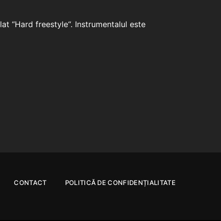
at “Hard freestyle“. Instrumentalul este
CONTACT
POLITICĂ DE CONFIDENȚIALITATE