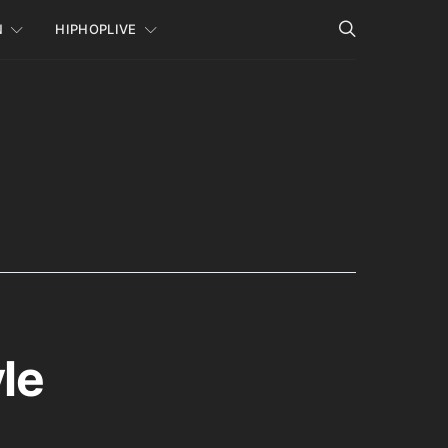
N
HIPHOPLIVE
le