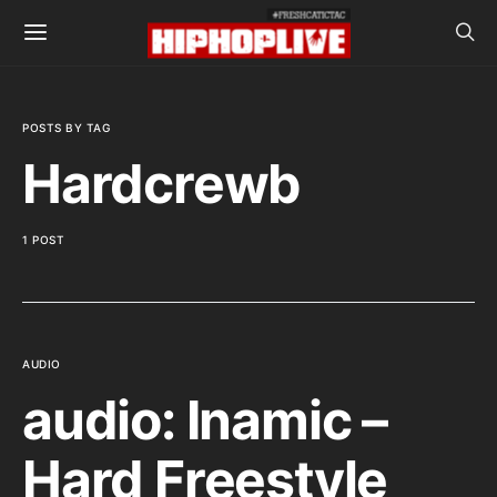
POSTS BY TAG
Hardcrewb
1 POST
AUDIO
audio: Inamic –
Hard Freestyle