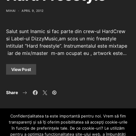
MIHAI
APRIL 9, 2012
Salut sunt Inamic si fac parte din crew-ul HardCrew
si Label-ul DizzyMusic,am scos un mic freestyle
intitulat “Hard freestyle“. Instrumentalul este mixtape
iar de mix/master m-am ocupat eu , artwork este…
View Post
Share
Confidenţialitatea ta este importantă pentru noi. Vrem să fim
transparenţi și să îţi oferim posibilitatea să accepţi cookie-urile
în funcţie de preferinţele tale. De ce cookie-uri? Le utilizăm
pentru a optimiza funcţionalitatea site-ului web, a îmbunătăţi