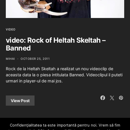
VIDEO
video: Rock of Heltah Skeltah –
Banned
MIHAI
OCTOBER 25, 2011
Rock de la Heltah Skeltah a realizat un nou videoclip de
aceasta data la o piesa intitulata Banned. Videoclipul il puteti
urmari in player-ul de mai jos.
View Post
Confidenţialitatea ta este importantă pentru noi. Vrem să fim