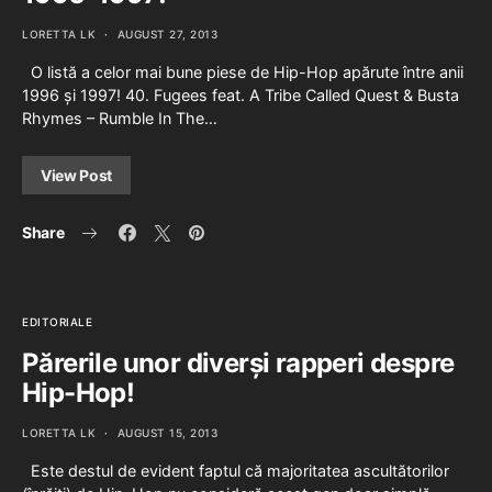
LORETTA LK
AUGUST 27, 2013
O listă a celor mai bune piese de Hip-Hop apărute între anii
1996 și 1997! 40. Fugees feat. A Tribe Called Quest & Busta
Rhymes – Rumble In The…
View Post
Share
EDITORIALE
Părerile unor diverși rapperi despre
Hip-Hop!
LORETTA LK
AUGUST 15, 2013
Este destul de evident faptul că majoritatea ascultătorilor