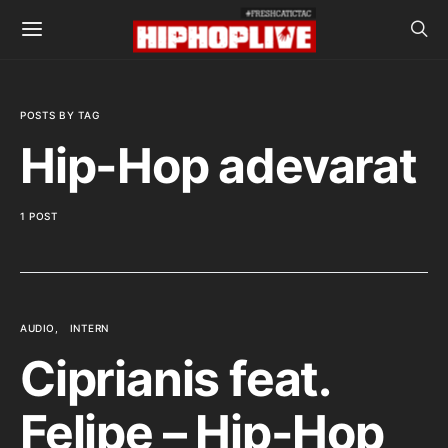
POSTS BY TAG
Hip-Hop adevarat
1 POST
AUDIO
INTERN
Ciprianis feat.
Felipe – Hip-Hop