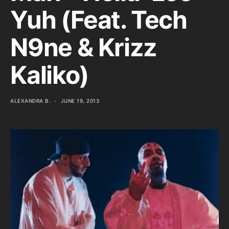
Yuh (Feat. Tech
N9ne & Krizz
Kaliko)
ALEXANDRA B.
JUNE 19, 2013