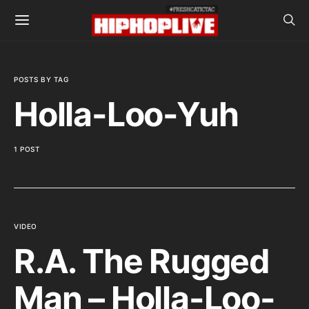
POSTS BY TAG
Holla-Loo-Yuh
1 POST
VIDEO
R.A. The Rugged
Man – Holla-Loo-