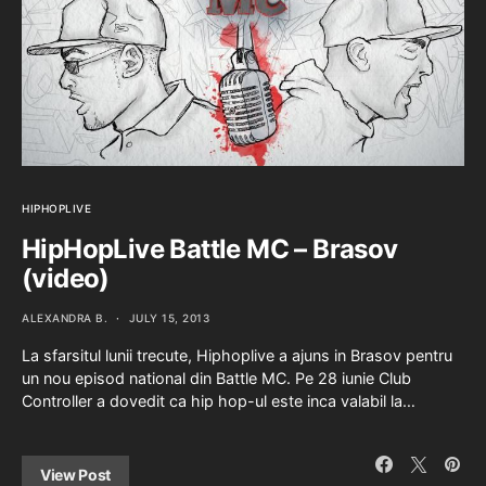
HIPHOPLIVE
HipHopLive Battle MC – Brasov
(video)
ALEXANDRA B.
JULY 15, 2013
La sfarsitul lunii trecute, Hiphoplive a ajuns in Brasov pentru
un nou episod national din Battle MC. Pe 28 iunie Club
Controller a dovedit ca hip hop-ul este inca valabil la…
View Post