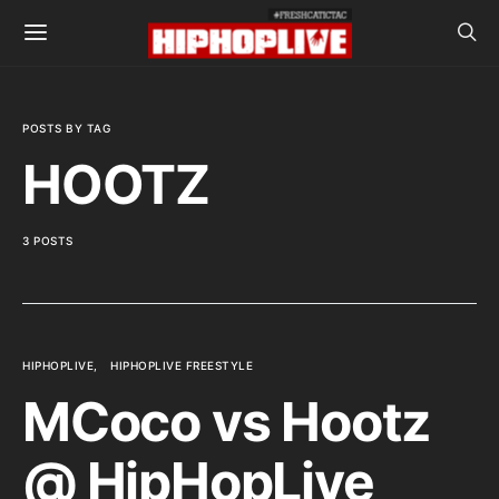
POSTS BY TAG
HOOTZ
3 POSTS
HIPHOPLIVE
HIPHOPLIVE FREESTYLE
MCoco vs Hootz
@ HipHopLive