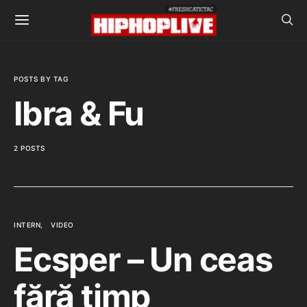
POSTS BY TAG
Ibra & Fu
2 POSTS
INTERN
VIDEO
Ecsper – Un ceas
fără timp