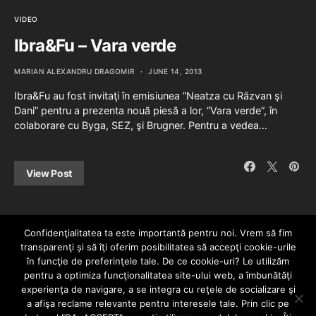
VIDEO
Ibra&Fu – Vara verde
MARIAN ALEXANDRU DRAGOMIR
JUNE 14, 2013
Ibra&Fu au fost invitaţi în emisiunea “Neatza cu Răzvan şi
Dani” pentru a prezenta nouă piesă a lor, “Vara verde”, în
colaborare cu Byga, SEZ, şi Brugner. Pentru a vedea…
View Post
Confidenţialitatea ta este importantă pentru noi. Vrem să fim
transparenţi și să îţi oferim posibilitatea să accepţi cookie-urile
în funcţie de preferinţele tale. De ce cookie-uri? Le utilizăm
pentru a optimiza funcţionalitatea site-ului web, a îmbunătăţi
experienţa de navigare, a se integra cu reţele de socializare şi
a afişa reclame relevante pentru interesele tale. Prin clic pe
HOME
CONTACT
POLITICĂ DE CONFIDENȚIALITATE