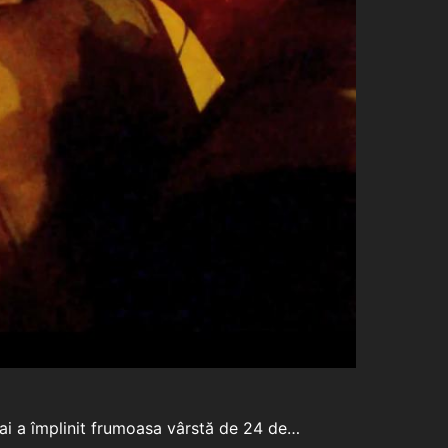
urai a împlinit frumoasa vârstă de 24 de…