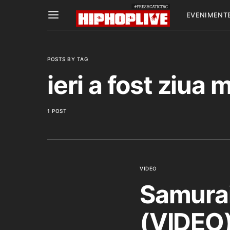
EVENIMENT
POSTS BY TAG
ieri a fost ziua 
1 POST
VIDEO
Samurai 
(VIDEO