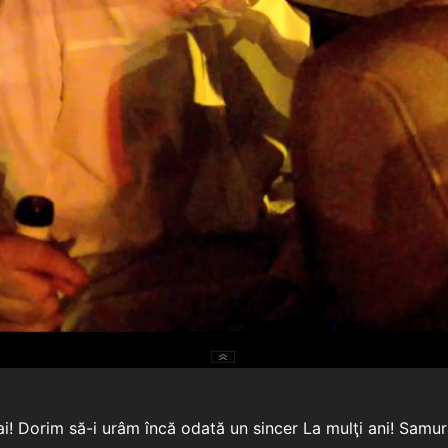
urai! Dorim să-i urâm încă odată un sincer La mulţi ani! Sam