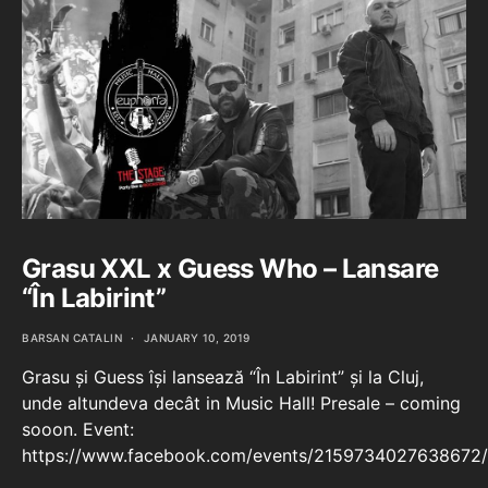
Grasu XXL x Guess Who – Lansare
“În Labirint”
BARSAN CATALIN
JANUARY 10, 2019
Grasu și Guess își lansează “În Labirint” și la Cluj,
unde altundeva decât in Music Hall! Presale – coming
sooon. Event:
https://www.facebook.com/events/2159734027638672/