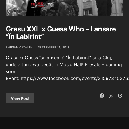
Grasu XXL x Guess Who – Lansare
“În Labirint”
BARSAN CATALIN
SEPTEMBER 11, 2018
Grasu și Guess își lansează “În Labirint” și la Cluj,
unde altundeva decât in Music Hall! Presale – coming
soon.
Event: https://www.facebook.com/events/2159734027
View Post