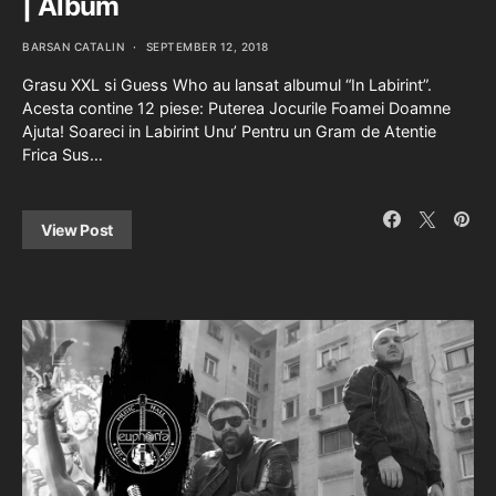
| Album
BARSAN CATALIN
SEPTEMBER 12, 2018
Grasu XXL si Guess Who au lansat albumul “In Labirint”.
Acesta contine 12 piese: Puterea Jocurile Foamei Doamne
Ajuta! Soareci in Labirint Unu’ Pentru un Gram de Atentie
Frica Sus…
View Post