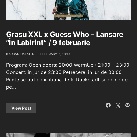
Grasu XXL x Guess Who – Lansare
“În Labirint” / 9 februarie
BARSAN CATALIN
FEBRUARY 7, 2019
Program: Open doors: 20:00 WarmUp : 21:00 – 23:00
Concert: in jur de 23:00 Petrecere: in jur de 00:00
Bilete se pot achizitiona de la Rockstadt si online de
pe…
View Post