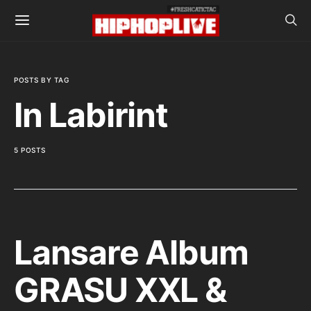
POSTS BY TAG
In Labirint
5 POSTS
Lansare Album
GRASU XXL &