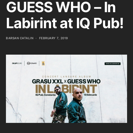
GUESS WHO – In
Labirint at IQ Pub!
BARSAN CATALIN
FEBRUARY 7, 2019