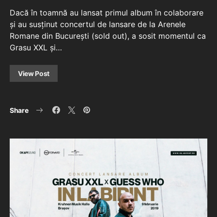
Dacă în toamnă au lansat primul album în colaborare
și au susținut concertul de lansare de la Arenele
Romane din București (sold out), a sosit momentul ca
Grasu XXL și…
View Post
Share