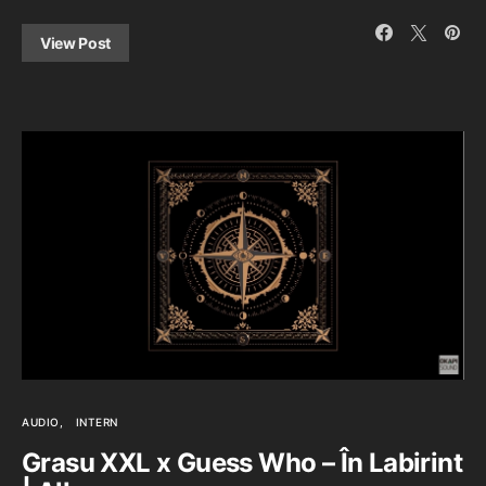
View Post
AUDIO
INTERN
Grasu XXL x Guess Who – În Labirint