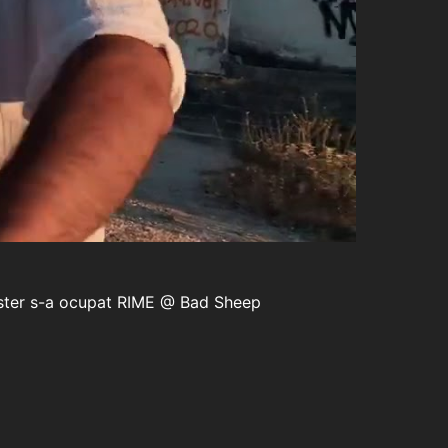
/master s-a ocupat RIME @ Bad Sheep