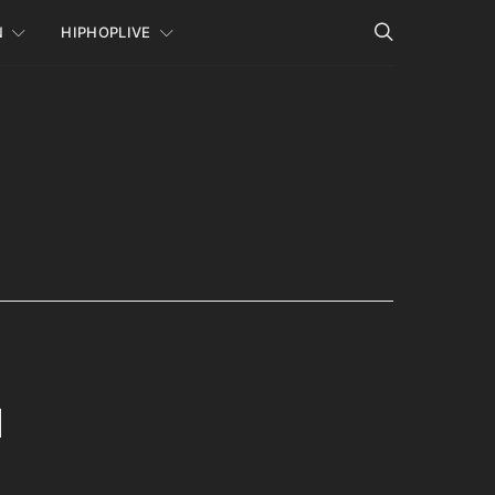
N
HIPHOPLIVE
u