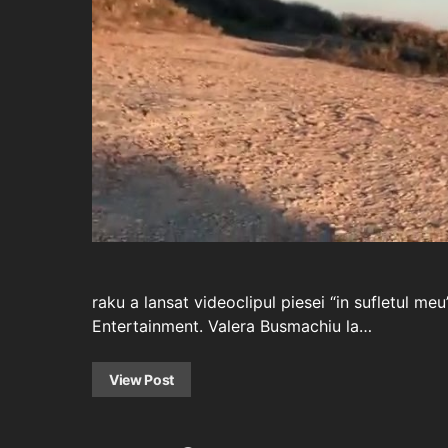
raku a lansat videoclipul piesei “in sufletul m
Entertainment. Valera Busmachiu la…
View Post