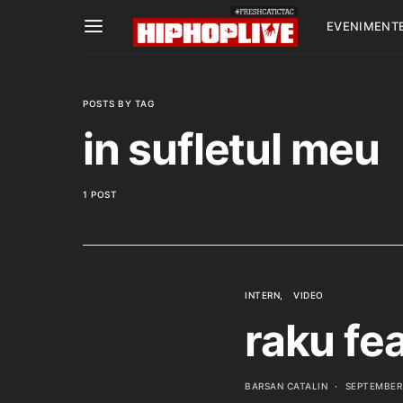
EVENIMENT
POSTS BY TAG
in sufletul meu
1 POST
INTERN
VIDEO
raku fea
BARSAN CATALIN
SEPTEMBER 