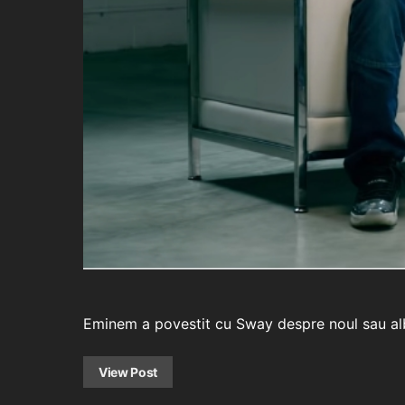
Eminem a povestit cu Sway despre noul sau al
View Post