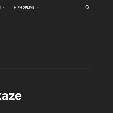
N
HIPHOPLIVE
kaze