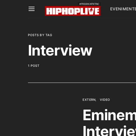
EVENIMENT
POSTS BY TAG
Interview
1 POST
EXTERN
VIDEO
Eminem
Intervie