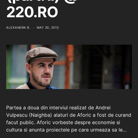
220.RO
ALEXANDRA B.
MAY 30, 2013
Partea a doua din interviul realizat de Andrei
Vulpescu (Naighba) alaturi de Aforic a fost de curand
facut public. Aforic vorbeste despre economie si
cultura si anunta proiectele pe care urmeaza sa le…