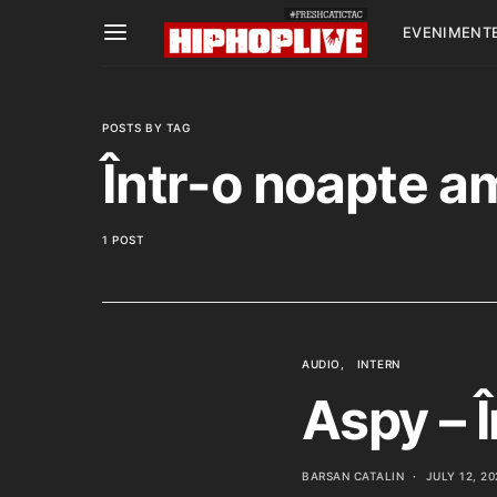
EVENIMENT
POSTS BY TAG
Într-o noapte a
1 POST
AUDIO
INTERN
Aspy – 
BARSAN CATALIN
JULY 12, 20