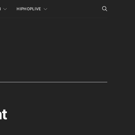
N
HIPHOPLIVE
at