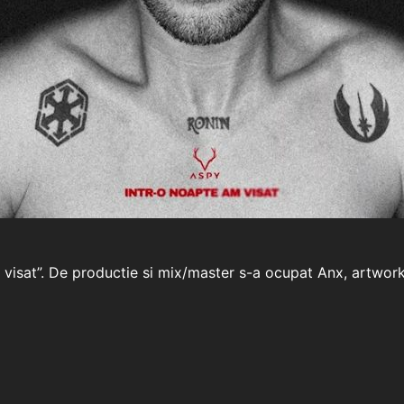
am visat”. De productie si mix/master s-a ocupat Anx, artwor