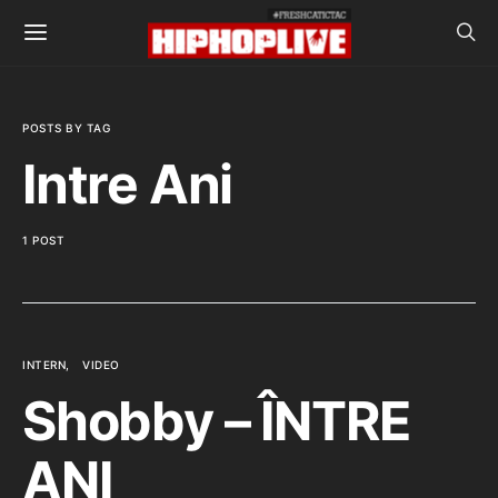
POSTS BY TAG
Intre Ani
1 POST
INTERN
VIDEO
Shobby – ÎNTRE
ANI