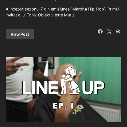
A inceput sezonul 7 din emisiunea “Marpha Hip Hop”. Primul
invitat a lui Tonik Obiektiv este Mutu.
View Post