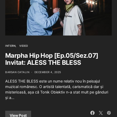
INTERN
VIDEO
Marpha Hip Hop [Ep.05/Sez.07]
Invitat: ALESS THE BLESS
BARSAN CATALIN
DECEMBER 4, 2025
ALESS THE BLESS este un nume relativ nou în peisajul
muzical românesc. O artistă talentată, carismatică dar și
misterioasă, așa că Tonik Obiektiv n-a stat mult pe gânduri
și a…
View Post