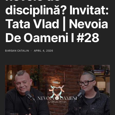
disciplină? Invitat:
Tata Vlad | Nevoia
De Oameni I #28
BARSAN CATALIN
APRIL 4, 2026