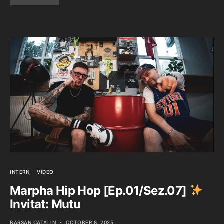
INTERN
VIDEO
Marpha Hip Hop [Ep.01/Sez.07]
Invitat: Mutu
BARSAN CATALIN
OCTOBER 8, 2025