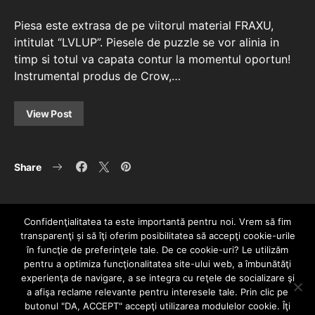
Piesa este extrasa de pe viitorul material FRAXU,
intitulat “LVLUP”. Piesele de puzzle se vor alinia in
timp si totul va capata contur la momentul oportun!
Instrumental produs de Crow,…
View Post
Share
Confidenţialitatea ta este importantă pentru noi. Vrem să fim
transparenţi și să îţi oferim posibilitatea să accepţi cookie-urile
în funcţie de preferinţele tale. De ce cookie-uri? Le utilizăm
pentru a optimiza funcţionalitatea site-ului web, a îmbunătăţi
experienţa de navigare, a se integra cu reţele de socializare şi
a afişa reclame relevante pentru interesele tale. Prin clic pe
HOME
CONTACT
POLITICĂ DE CONFIDENȚIALITATE
butonul "DA, ACCEPT" accepţi utilizarea modulelor cookie. Îţi