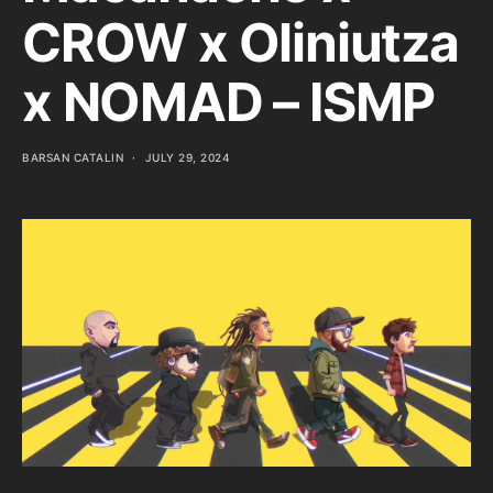
CROW x Oliniutza
x NOMAD – ISMP
BARSAN CATALIN
JULY 29, 2024