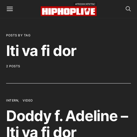
POSTS BY TAG
Iti va fi dor
2 POSTS
INTERN
VIDEO
Doddy f. Adeline –
Iti va fi dor