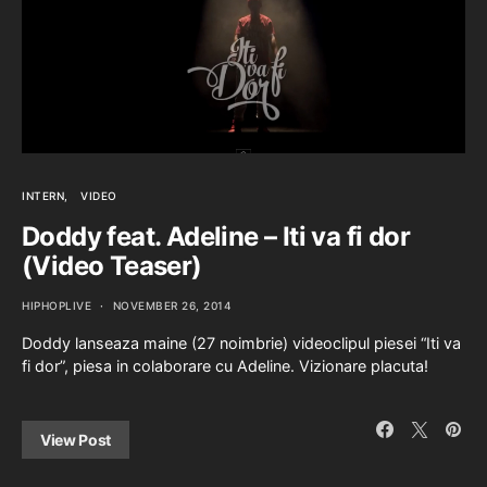
INTERN
VIDEO
Doddy feat. Adeline – Iti va fi dor
(Video Teaser)
HIPHOPLIVE
NOVEMBER 26, 2014
Doddy lanseaza maine (27 noimbrie) videoclipul piesei “Iti va
fi dor”, piesa in colaborare cu Adeline. Vizionare placuta!
View Post