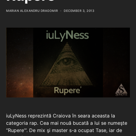
MARIAN ALEXANDRU DRAGOMIR
DECEMBER 3, 2013
iuLyNess reprezintă Craiova în seara aceasta la
categoria rap. Cea mai nouă bucată a lui se numeşte
“Rupere’“. De mix şi master s-a ocupat Tase, iar de